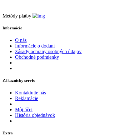
+421 907 932 620
Metódy platby
Informácie
O nás
Informácie o dodaní
Zásady ochrany osobných údajov
Obchodné podmienky
Zákaznícky servis
Kontaktujte nás
Reklamácie
Môj účet
História objednávok
Extra