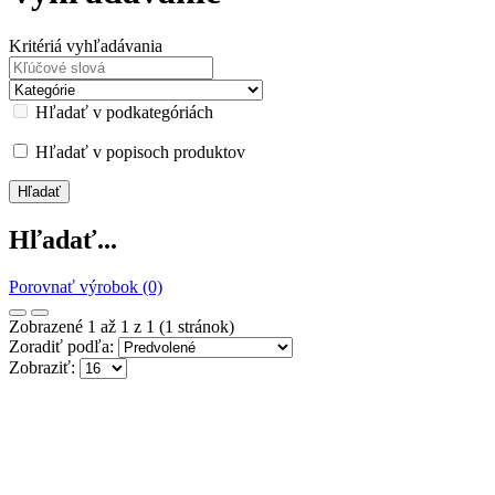
Kritériá vyhľadávania
Hľadať v podkategóriách
Hľadať v popisoch produktov
Hľadať...
Porovnať výrobok (0)
Zobrazené 1 až 1 z 1 (1 stránok)
Zoradiť podľa:
Zobraziť: