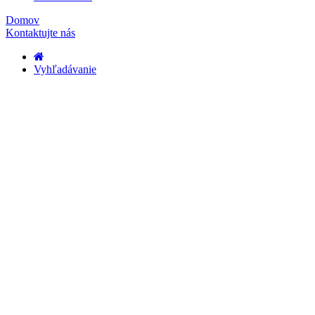
Domov
Kontaktujte nás
Vyhľadávanie