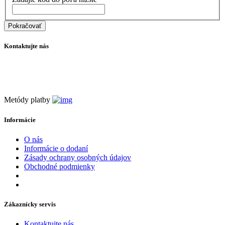
Pokračovať
Kontaktujte nás
info@filtraciavody.eu
+421 907 932 620
Metódy platby
Informácie
O nás
Informácie o dodaní
Zásady ochrany osobných údajov
Obchodné podmienky
Zákaznícky servis
Kontaktujte nás