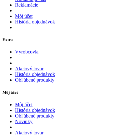
Reklamácie
Môj účet
História objednávok
Extra
Výrobcovia
Akciový tovar
História objednávok
Obľúbené produkty
Môj účet
Môj účet
História objednávok
Obľúbené produkty
Novinky
Akciový tovar