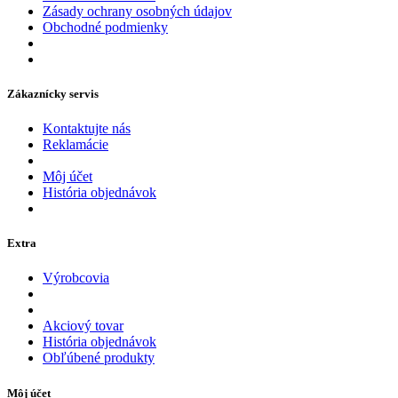
Zásady ochrany osobných údajov
Obchodné podmienky
Zákaznícky servis
Kontaktujte nás
Reklamácie
Môj účet
História objednávok
Extra
Výrobcovia
Akciový tovar
História objednávok
Obľúbené produkty
Môj účet