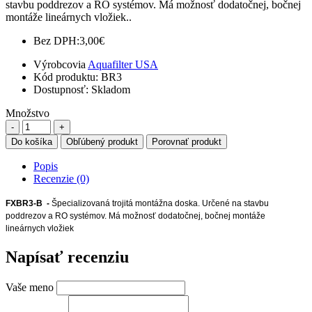
stavbu poddrezov a RO systémov. Má možnosť dodatočnej, bočnej
montáže lineárnych vložiek..
Bez DPH:
3,00€
Výrobcovia
Aquafilter USA
Kód produktu:
BR3
Dostupnosť:
Skladom
Množstvo
Do košíka
Obľúbený produkt
Porovnať produkt
Popis
Recenzie (0)
FXBR3-B -
Špecializovaná trojitá montážna doska. Určené na stavbu
poddrezov a RO systémov. Má možnosť dodatočnej, bočnej montáže
lineárnych vložiek
Napísať recenziu
Vaše meno