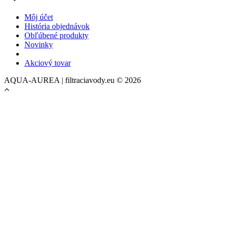
Môj účet
História objednávok
Obľúbené produkty
Novinky
Akciový tovar
AQUA-AUREA | filtraciavody.eu © 2026