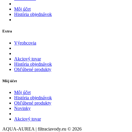
Môj účet
História objednávok
Extra
Výrobcovia
Akciový tovar
História objednávok
Obľúbené produkty
Môj účet
Môj účet
História objednávok
Obľúbené produkty
Novinky
Akciový tovar
AQUA-AUREA | filtraciavody.eu © 2026