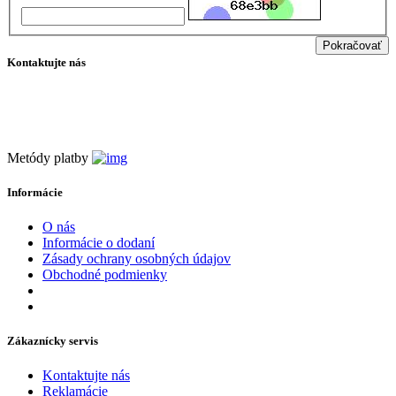
Pokračovať
Kontaktujte nás
info@filtraciavody.eu
+421 907 932 620
Metódy platby
Informácie
O nás
Informácie o dodaní
Zásady ochrany osobných údajov
Obchodné podmienky
Zákaznícky servis
Kontaktujte nás
Reklamácie