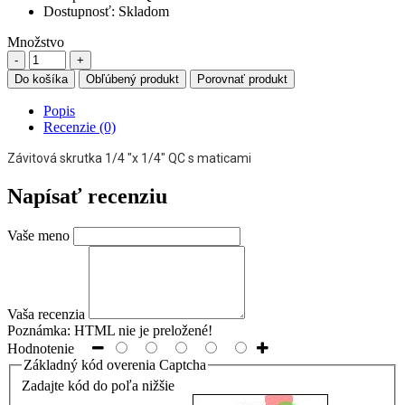
Dostupnosť:
Skladom
Množstvo
Do košíka
Obľúbený produkt
Porovnať produkt
Popis
Recenzie (0)
Závitová skrutka 1/4 "x 1/4" QC s maticami
Napísať recenziu
Vaše meno
Vaša recenzia
Poznámka:
HTML nie je preložené!
Hodnotenie
Základný kód overenia Captcha
Zadajte kód do poľa nižšie