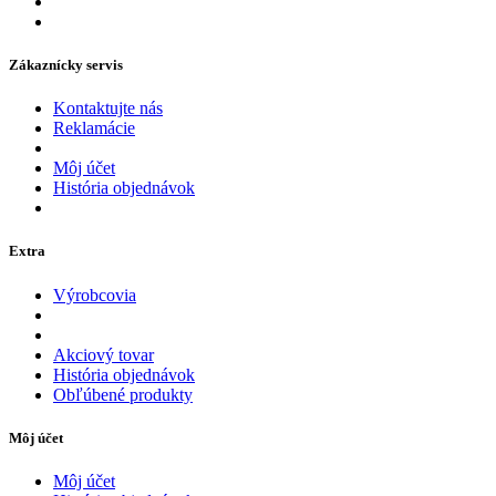
Zákaznícky servis
Kontaktujte nás
Reklamácie
Môj účet
História objednávok
Extra
Výrobcovia
Akciový tovar
História objednávok
Obľúbené produkty
Môj účet
Môj účet