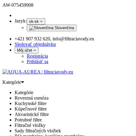
AW-975459908
Jazyk:
sk-sk
Slovenčina
+421 907 932 620, info@filtraciavody.eu
Sledovať objednávku
Môj účet
Registrácia
Prihlásiť sa
Kategórie
Kategórie
Reverzná osmóza
Kuchynské filtre
Kúpeľnové filtre
Akvaristické filtre
Potrubné filtre
Filtračné vložky
Sady filtračných vložiek