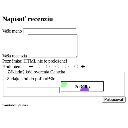
Napísať recenziu
Vaše meno
Vaša recenzia
Poznámka:
HTML nie je preložené!
Hodnotenie
Základný kód overenia Captcha
Zadajte kód do poľa nižšie
Pokračovať
Kontaktujte nás
info@filtraciavody.eu
+421 907 932 620