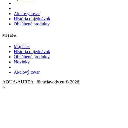
Akciový tovar
História objednávok
Obľúbené produkty
Môj účet
Môj účet
História objednávok
Obľúbené produkty
Novinky
Akciový tovar
AQUA-AUREA | filtraciavody.eu © 2026