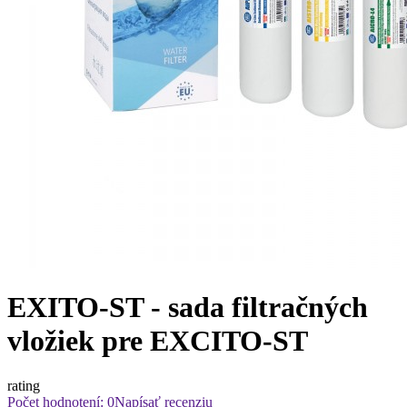
EXITO-ST - sada filtračných
vložiek pre EXCITO-ST
rating
Počet hodnotení: 0
Napísať recenziu