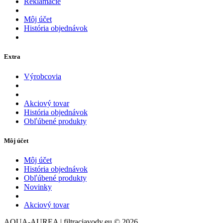
Reklamácie
Môj účet
História objednávok
Extra
Výrobcovia
Akciový tovar
História objednávok
Obľúbené produkty
Môj účet
Môj účet
História objednávok
Obľúbené produkty
Novinky
Akciový tovar
AQUA-AUREA | filtraciavody.eu © 2026