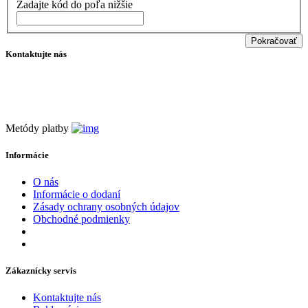
Zadajte kód do poľa nižšie
Pokračovať
Kontaktujte nás
info@filtraciavody.eu
+421 907 932 620
Metódy platby
Informácie
O nás
Informácie o dodaní
Zásady ochrany osobných údajov
Obchodné podmienky
Zákaznícky servis
Kontaktujte nás