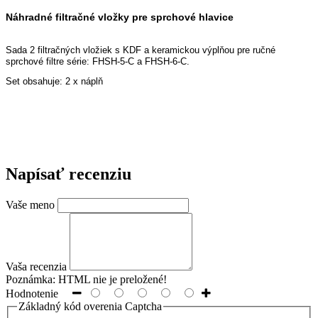
Náhradné filtračné vložky pre sprchové hlavice
Sada 2 filtračných vložiek s KDF a keramickou výplňou pre ručné
sprchové filtre série: FHSH-5-C a FHSH-6-C.
Set obsahuje: 2 x náplň
Napísať recenziu
Vaše meno
Vaša recenzia
Poznámka:
HTML nie je preložené!
Hodnotenie
Základný kód overenia Captcha