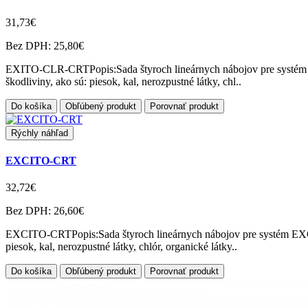
31,73€
Bez DPH: 25,80€
EXITO-CLR-CRTPopis:Sada štyroch lineárnych nábojov pre sys
škodliviny, ako sú: piesok, kal, nerozpustné látky, chl..
Do košíka
Obľúbený produkt
Porovnať produkt
Rýchly náhľad
EXCITO-CRT
32,72€
Bez DPH: 26,60€
EXCITO-CRTPopis:Sada štyroch lineárnych nábojov pre systém 
piesok, kal, nerozpustné látky, chlór, organické látky..
Do košíka
Obľúbený produkt
Porovnať produkt