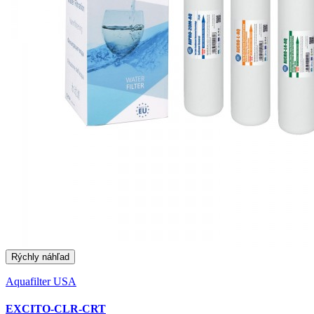
Rýchly náhľad
Aquafilter USA
EXCITO-CLR-CRT