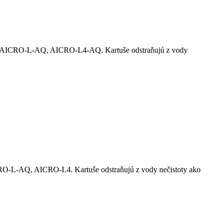
 AICRO-L-AQ, AICRO-L4-AQ. Kartuše odstraňujú z vody
L-AQ, AICRO-L4. Kartuše odstraňujú z vody nečistoty ako