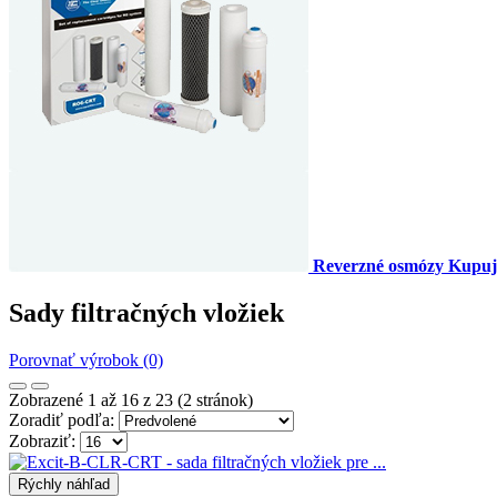
Reverzné osmózy
Kupuj
Sady filtračných vložiek
Porovnať výrobok (0)
Zobrazené 1 až 16 z 23 (2 stránok)
Zoradiť podľa:
Zobraziť:
Rýchly náhľad