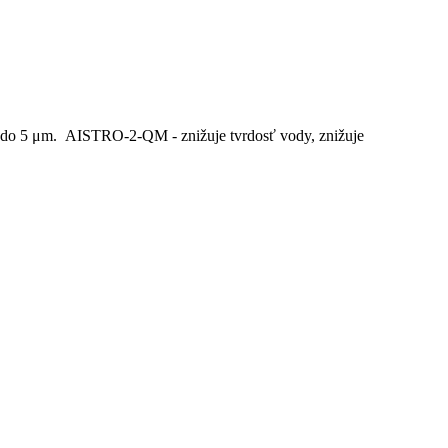
ž do 5 μm. AISTRO-2-QM - znižuje tvrdosť vody, znižuje