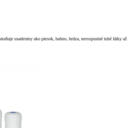
aňuje usadeniny ako piesok, bahno, hrdza, nerozpustné tuhé látky a