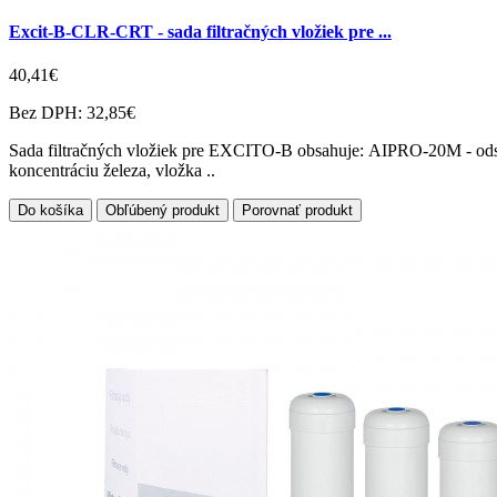
Excit-B-CLR-CRT - sada filtračných vložiek pre ...
40,41€
Bez DPH: 32,85€
Sada filtračných vložiek pre EXCITO-B obsahuje: AIPRO-20M - odstr
koncentráciu železa, vložka ..
Do košíka
Obľúbený produkt
Porovnať produkt