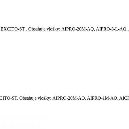
tém EXCITO-ST . Obsahuje vložky: AIPRO-20M-AQ, AIPRO-3-L-AQ,
EXCITO-ST. Obsahuje vložky: AIPRO-20M-AQ, AIPRO-1M-AQ, AICRO-